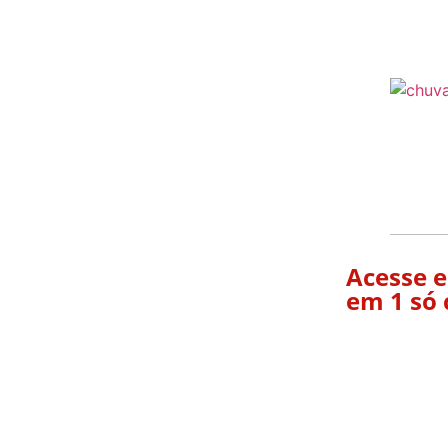
Acesse e
em 1 só 