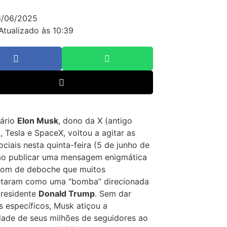
6/06/2025
Atualizado às 10:39
nário
Elon Musk
, dono da X (antigo
), Tesla e SpaceX, voltou a agitar as
ociais nesta quinta-feira (5 de junho de
ao publicar uma mensagem enigmática
tom de deboche que muitos
retaram como uma “bomba” direcionada
presidente
Donald Trump
.
Sem dar
s específicos, Musk atiçou a
dade de seus milhões de seguidores ao