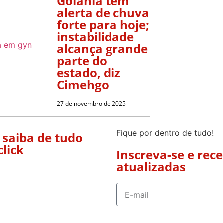
Goiânia tem
alerta de chuva
forte para hoje;
instabilidade
alcança grande
parte do
estado, diz
Cimehgo
27 de novembro de 2025
Fique por dentro de tudo!
 saiba de tudo
click
Inscreva-se e rec
atualizadas