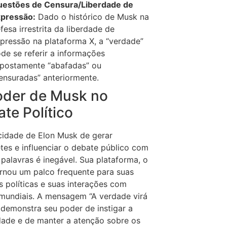
estões de Censura/Liberdade de
pressão:
Dado o histórico de Musk na
fesa irrestrita da liberdade de
pressão na plataforma X, a “verdade”
de se referir a informações
postamente “abafadas” ou
ensuradas” anteriormente.
oder de Musk no
te Político
idade de Elon Musk de gerar
es e influenciar o debate público com
palavras é inegável. Sua plataforma, o
ornou um palco frequente para suas
s políticas e suas interações com
 mundiais.
A mensagem “A verdade virá
 demonstra seu poder de instigar a
dade e de manter a atenção sobre os