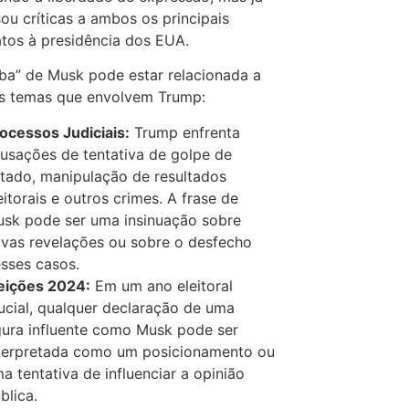
ou críticas a ambos os principais
tos à presidência dos EUA.
a” de Musk pode estar relacionada a
os temas que envolvem Trump:
ocessos Judiciais:
Trump enfrenta
usações de tentativa de golpe de
tado, manipulação de resultados
eitorais e outros crimes. A frase de
sk pode ser uma insinuação sobre
vas revelações ou sobre o desfecho
sses casos.
eições 2024:
Em um ano eleitoral
ucial, qualquer declaração de uma
gura influente como Musk pode ser
terpretada como um posicionamento ou
a tentativa de influenciar a opinião
blica.