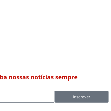
eba nossas notícias sempre
Inscrever