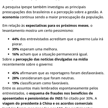
A pesquisa Ipespe também investigou as principais
preocupações dos brasileiros e a percepção sobre a gestão. A
economia
continua sendo a maior preocupação da população.
Em relação às
expectativas para os próximos meses
, o
levantamento mostra um certo pessimismo:
44%
dos entrevistados acreditam que o governo Lula irá
piorar.
39%
esperam uma melhora.
16%
acham que a situação permanecerá igual.
Sobre a
percepção das notícias divulgadas na mídia
recentemente sobre o governo:
45%
afirmaram que as reportagens foram desfavoráveis.
28%
consideraram que foram neutras.
19%
classificaram como favoráveis.
Entre os assuntos mais lembrados espontaneamente pelos
entrevistados, o
esquema de fraudes nos benefícios de
aposentados e pensionistas do INSS
foi citado por 30%. A
viagem do presidente à China e os acordos comerciais