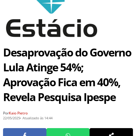
Desaprovação do Governo
Lula Atinge 54%;
Aprovação Fica em 40%,
Revela Pesquisa Ipespe
Por
Kaio Pietro
22/05/2025
Atualizado às 14:44