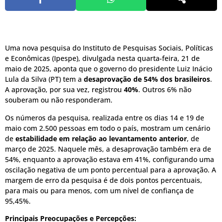
Uma nova pesquisa do Instituto de Pesquisas Sociais, Políticas
e Econômicas (Ipespe), divulgada nesta quarta-feira, 21 de
maio de 2025, aponta que o governo do presidente Luiz Inácio
Lula da Silva (PT) tem a
desaprovação de 54% dos brasileiros
.
A aprovação, por sua vez, registrou
40%
. Outros 6% não
souberam ou não responderam.
Os números da pesquisa, realizada entre os dias 14 e 19 de
maio com 2.500 pessoas em todo o país, mostram um cenário
de
estabilidade em relação ao levantamento anterior
, de
março de 2025. Naquele mês, a desaprovação também era de
54%, enquanto a aprovação estava em 41%, configurando uma
oscilação negativa de um ponto percentual para a aprovação. A
margem de erro da pesquisa é de dois pontos percentuais,
para mais ou para menos, com um nível de confiança de
95,45%.
Principais Preocupações e Percepções: