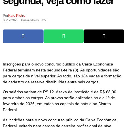
segunda; veja como fazer
Por
Kaio Pietro
08/12/2025
Atualizado às 07:58
Inscrições para o novo concurso público da Caixa Econômica
Federal terminam nesta segunda-feira (8). As oportunidades são
para cargos de nível superior. Ao todo, são 184 vagas e formação
de cadastro de reserva distribuídas entre seis cargos.
Os salários variam de R$ 12. A taxa de inscrição é de R$ 68,00
para ambos os cargos. As provas serão aplicadas no dia 1º de
fevereiro de 2026, em todas as capitais do país e no Distrito
Federal.
As incrições para o novo concurso público da Caixa Econômica
Federal, voltado para cargos de carreira profissional de nível