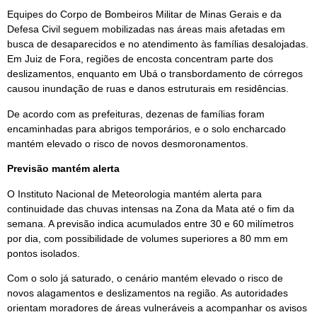
Equipes do Corpo de Bombeiros Militar de Minas Gerais e da
Defesa Civil seguem mobilizadas nas áreas mais afetadas em
busca de desaparecidos e no atendimento às famílias desalojadas.
Em Juiz de Fora, regiões de encosta concentram parte dos
deslizamentos, enquanto em Ubá o transbordamento de córregos
causou inundação de ruas e danos estruturais em residências.
De acordo com as prefeituras, dezenas de famílias foram
encaminhadas para abrigos temporários, e o solo encharcado
mantém elevado o risco de novos desmoronamentos.
Previsão mantém alerta
O Instituto Nacional de Meteorologia mantém alerta para
continuidade das chuvas intensas na Zona da Mata até o fim da
semana. A previsão indica acumulados entre 30 e 60 milímetros
por dia, com possibilidade de volumes superiores a 80 mm em
pontos isolados.
Com o solo já saturado, o cenário mantém elevado o risco de
novos alagamentos e deslizamentos na região. As autoridades
orientam moradores de áreas vulneráveis a acompanhar os avisos