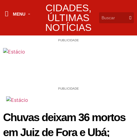
CIDADES
,
MENU
ÚLTIMAS
NOTÍCIAS
PUBLICIDADE
PUBLICIDADE
Chuvas deixam 36 mortos
em Juiz de Fora e Ubá;