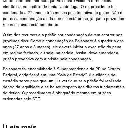
Moraes também afirmou que Bolsonaro violou a tornozeleira
eletrônica, em indício de tentativa de fuga. O ex-presidente foi
condenado a 27 anos e três meses pela tentativa de golpe. Não é
por essa condenação ainda que ele está preso, já que o prazo dos
recursos ainda está em aberto.
O fim dos recursos e a prisão por condenação devem ocorrer nos
próximos dias. Como a condenação de Bolsonaro é superior a oito
anos (27 anos e 3 meses), ele deverá iniciar a execução da pena
em regime fechado, ou seja, na cadeia. Assim, deve emendar a
prisão preventiva com a prisão pela condenação.
Bolsonaro foi encaminhado à Superintendência da PF no Distrito
Federal, onde ficará em uma “Sala de Estado”. A audiência de
custódia serve para que um juiz verifique se a prisão foi realizada
dentro da legalidade e se houve respeito aos direitos fundamentais
do detido. O procedimento é obrigatório mesmo em prisões
ordenadas pelo STF.
Leia mais