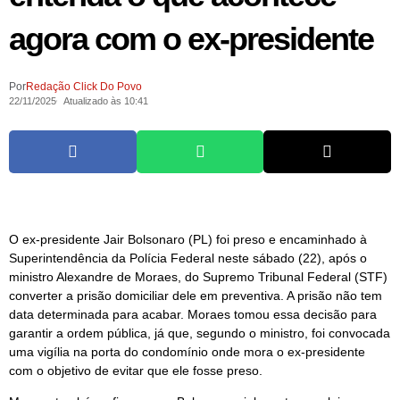
agora com o ex-presidente
Por
Redação Click Do Povo
22/11/2025
Atualizado às 10:41
O ex-presidente Jair Bolsonaro (PL) foi preso e encaminhado à
Superintendência da Polícia Federal neste sábado (22), após o
ministro Alexandre de Moraes, do Supremo Tribunal Federal (STF)
converter a prisão domiciliar dele em preventiva. A prisão não tem
data determinada para acabar. Moraes tomou essa decisão para
garantir a ordem pública, já que, segundo o ministro, foi convocada
uma vigília na porta do condomínio onde mora o ex-presidente
com o objetivo de evitar que ele fosse preso.