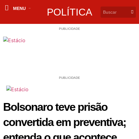
MENU
POLÍTICA
PUBLICIDADE
PUBLICIDADE
Bolsonaro teve prisão
convertida em preventiva;
entenda o que acontece