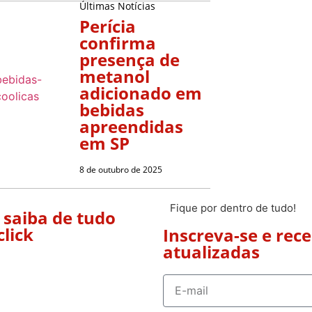
Últimas Notícias
Perícia
confirma
presença de
metanol
adicionado em
bebidas
apreendidas
em SP
8 de outubro de 2025
Fique por dentro de tudo!
 saiba de tudo
click
Inscreva-se e rec
atualizadas