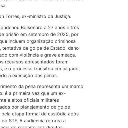
sa;
n Torres, ex-ministro da Justiça.
ondenou Bolsonaro a 27 anos e três
de prisão em setembro de 2025, por
que incluem organização criminosa
 tentativa de golpe de Estado, dano
cado com violência e grave ameaça.
s recursos apresentados foram
s, e o processo transitou em julgado,
ndo a execução das penas.
rimento da pena representa um marco
co: é a primeira vez que um ex-
te e altos oficiais militares
ados por planejamento de golpe
pela etapa formal de custódia após
 do STF. A audiência reforça a
ncia do respeito aos direitos