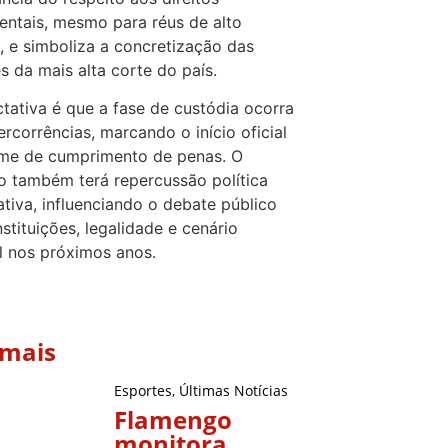
ntais, mesmo para réus de alto
, e simboliza a concretização das
s da mais alta corte do país.
tativa é que a fase de custódia ocorra
ercorrências, marcando o início oficial
ime de cumprimento de penas. O
o também terá repercussão política
cativa, influenciando o debate público
nstituições, legalidade e cenário
al nos próximos anos.
 mais
Esportes
,
Últimas Notícias
Flamengo
monitora