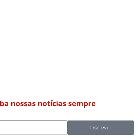
eba nossas notícias sempre
Inscrever