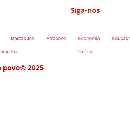
Siga-nos
Destaques
Atrações
Economia
Educaç
enimento
Polícia
do povo© 2025