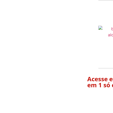
Acesse e
em 1 só 