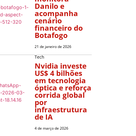
Danilo e
acompanha
cenário
financeiro do
Botafogo
21 de janeiro de 2026
Tech
Nvidia investe
US$ 4 bilhões
em tecnologia
óptica e reforça
corrida global
por
infraestrutura
de IA
4 de março de 2026