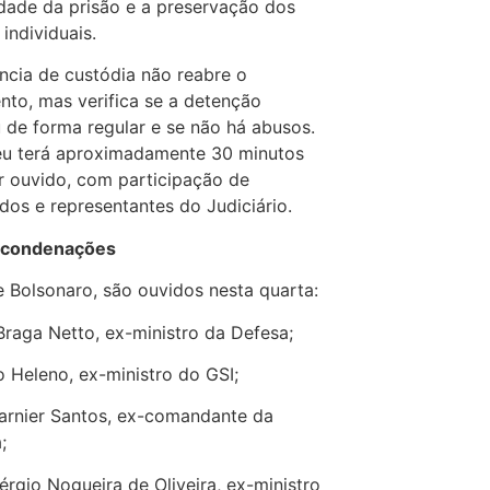
idade da prisão e a preservação dos
 individuais.
ncia de custódia não reabre o
nto, mas verifica se a detenção
 de forma regular e se não há abusos.
éu terá aproximadamente 30 minutos
r ouvido, com participação de
os e representantes do Judiciário.
 condenações
 Bolsonaro, são ouvidos nesta quarta:
Braga Netto, ex-ministro da Defesa;
 Heleno, ex-ministro do GSI;
arnier Santos, ex-comandante da
;
érgio Nogueira de Oliveira, ex-ministro