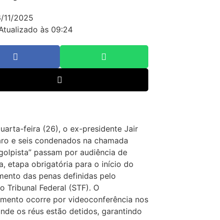
/11/2025
Atualizado às 09:24
uarta-feira (26), o ex-presidente Jair
aro e seis condenados na chamada
golpista” passam por audiência de
a, etapa obrigatória para o início do
ento das penas definidas pelo
 Tribunal Federal (STF). O
mento ocorre por videoconferência nos
onde os réus estão detidos, garantindo