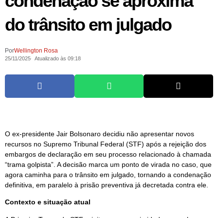
condenação se aproxima
do trânsito em julgado
Por
Wellington Rosa
25/11/2025
Atualizado às 09:18
O ex-presidente Jair Bolsonaro decidiu não apresentar novos
recursos no Supremo Tribunal Federal (STF) após a rejeição dos
embargos de declaração em seu processo relacionado à chamada
“trama golpista”. A decisão marca um ponto de virada no caso, que
agora caminha para o trânsito em julgado, tornando a condenação
definitiva, em paralelo à prisão preventiva já decretada contra ele.
Contexto e situação atual