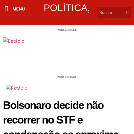
POLÍTICA
,
MENU
PUBLICIDADE
PUBLICIDADE
Bolsonaro decide não
recorrer no STF e