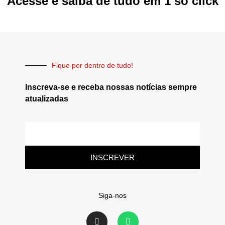
Acesse e saiba de tudo em 1 só click
Fique por dentro de tudo!
Inscreva-se e receba nossas notícias sempre
atualizadas
INSCREVER
Siga-nos