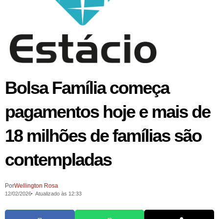
Bolsa Família começa
pagamentos hoje e mais de
18 milhões de famílias são
contempladas
Por
Wellington Rosa
12/02/2026
Atualizado às 12:33