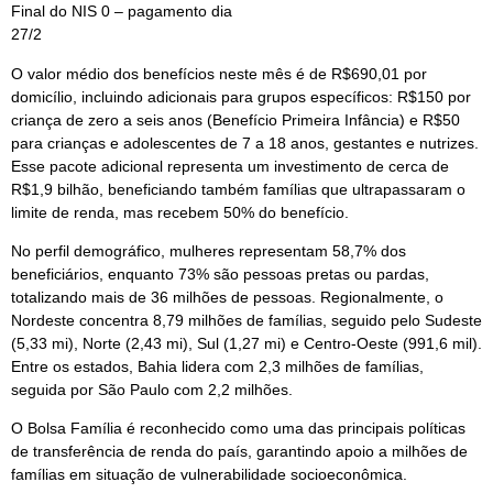
Final do NIS 0 – pagamento dia
27/2
O valor médio dos benefícios neste mês é de R$690,01 por
domicílio, incluindo adicionais para grupos específicos: R$150 por
criança de zero a seis anos (Benefício Primeira Infância) e R$50
para crianças e adolescentes de 7 a 18 anos, gestantes e nutrizes.
Esse pacote adicional representa um investimento de cerca de
R$1,9 bilhão, beneficiando também famílias que ultrapassaram o
limite de renda, mas recebem 50% do benefício.
No perfil demográfico, mulheres representam 58,7% dos
beneficiários, enquanto 73% são pessoas pretas ou pardas,
totalizando mais de 36 milhões de pessoas. Regionalmente, o
Nordeste concentra 8,79 milhões de famílias, seguido pelo Sudeste
(5,33 mi), Norte (2,43 mi), Sul (1,27 mi) e Centro-Oeste (991,6 mil).
Entre os estados, Bahia lidera com 2,3 milhões de famílias,
seguida por São Paulo com 2,2 milhões.
O Bolsa Família é reconhecido como uma das principais políticas
de transferência de renda do país, garantindo apoio a milhões de
famílias em situação de vulnerabilidade socioeconômica.