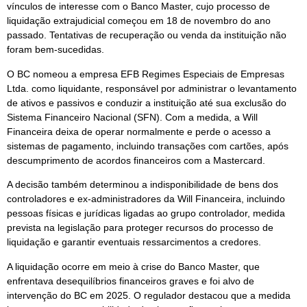
vínculos de interesse com o Banco Master, cujo processo de
liquidação extrajudicial começou em 18 de novembro do ano
passado. Tentativas de recuperação ou venda da instituição não
foram bem-sucedidas.
O BC nomeou a empresa EFB Regimes Especiais de Empresas
Ltda. como liquidante, responsável por administrar o levantamento
de ativos e passivos e conduzir a instituição até sua exclusão do
Sistema Financeiro Nacional (SFN). Com a medida, a Will
Financeira deixa de operar normalmente e perde o acesso a
sistemas de pagamento, incluindo transações com cartões, após
descumprimento de acordos financeiros com a Mastercard.
A decisão também determinou a indisponibilidade de bens dos
controladores e ex-administradores da Will Financeira, incluindo
pessoas físicas e jurídicas ligadas ao grupo controlador, medida
prevista na legislação para proteger recursos do processo de
liquidação e garantir eventuais ressarcimentos a credores.
A liquidação ocorre em meio à crise do Banco Master, que
enfrentava desequilíbrios financeiros graves e foi alvo de
intervenção do BC em 2025. O regulador destacou que a medida