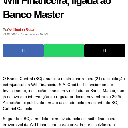
Will Financeira, ligada ao
Banco Master
Por
Wellington Rosa
21/01/2026
Atualizado às 09:53
O Banco Central (BC) anunciou nesta quarta-feira (21) a liquidação
extrajudicial da Will Financeira S.A. Crédito, Financiamento e
Investimento, instituição financeira vinculada ao Banco Master, que
já estava sob intervenção do regulador desde novembro de 2025.
A decisão foi publicada em ato assinado pelo presidente do BC,
Gabriel Galípolo.
Segundo o BC, a medida foi motivada pela situação financeira
irreversível da Will Financeira, caracterizada por insolvência e