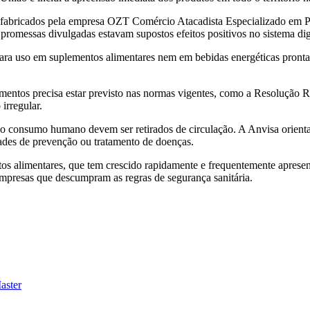
s fabricados pela empresa OZT Comércio Atacadista Especializado em
promessas divulgadas estavam supostos efeitos positivos no sistema dige
ara uso em suplementos alimentares nem em bebidas energéticas pronta
ementos precisa estar previsto nas normas vigentes, como a Resolução
irregular.
o consumo humano devem ser retirados de circulação. A Anvisa orienta
ades de prevenção ou tratamento de doenças.
os alimentares, que tem crescido rapidamente e frequentemente aprese
mpresas que descumpram as regras de segurança sanitária.
aster