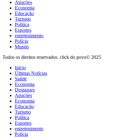
Atrações
Economia
Educação
Turismo
Política
Esportes
entretenimento
Polícia
Mundo
Todos os direitos reservados. click do povo© 2025
Início
Últimas Notícias
Saúde
Economia
Destaques
Atrações
Economia
Educação
Turismo
Política
Esportes
entretenimento
Polícia