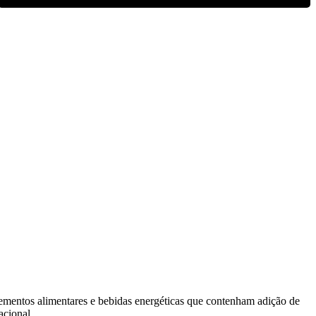
plementos alimentares e bebidas energéticas que contenham adição de
acional.