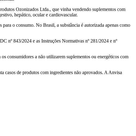
 Produtos Ozonizados Ltda., que vinha vendendo suplementos com
stivo, hepático, ocular e cardiovascular.
s para o consumo. No Brasil, a substância é autorizada apenas como
 RDC nº 843/2024 e as Instruções Normativas nº 281/2024 e nº
 os consumidores a não utilizarem suplementos ou energéticos com
nta casos de produtos com ingredientes não aprovados. A Anvisa