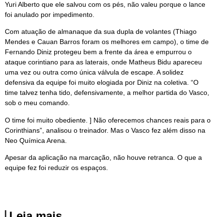
Yuri Alberto que ele salvou com os pés, não valeu porque o lance
foi anulado por impedimento.
Com atuação de almanaque da sua dupla de volantes (Thiago
Mendes e Cauan Barros foram os melhores em campo), o time de
Fernando Diniz protegeu bem a frente da área e empurrou o
ataque corintiano para as laterais, onde Matheus Bidu apareceu
uma vez ou outra como única válvula de escape. A solidez
defensiva da equipe foi muito elogiada por Diniz na coletiva. “O
time talvez tenha tido, defensivamente, a melhor partida do Vasco,
sob o meu comando.
O time foi muito obediente. ] Não oferecemos chances reais para o
Corinthians”, analisou o treinador. Mas o Vasco fez além disso na
Neo Química Arena.
Apesar da aplicação na marcação, não houve retranca. O que a
equipe fez foi reduzir os espaços.
Leia mais