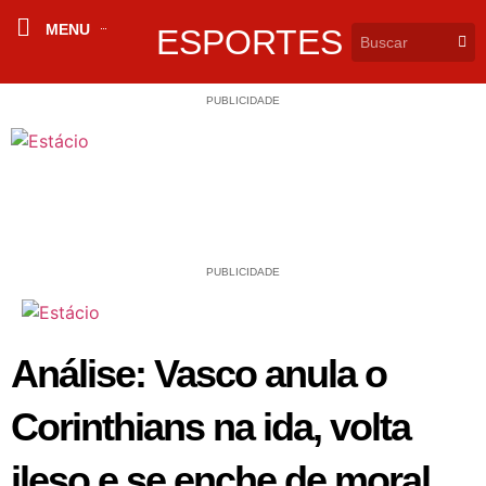
MENU
ESPORTES
PUBLICIDADE
PUBLICIDADE
Análise: Vasco anula o
Corinthians na ida, volta
ileso e se enche de moral