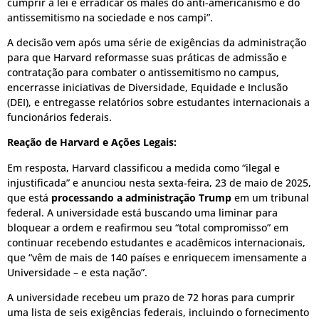
cumprir a lei e erradicar os males do anti-americanismo e do
antissemitismo na sociedade e nos campi”.
A decisão vem após uma série de exigências da administração
para que Harvard reformasse suas práticas de admissão e
contratação para combater o antissemitismo no campus,
encerrasse iniciativas de Diversidade, Equidade e Inclusão
(DEI), e entregasse relatórios sobre estudantes internacionais a
funcionários federais.
Reação de Harvard e Ações Legais:
Em resposta, Harvard classificou a medida como “ilegal e
injustificada” e anunciou nesta sexta-feira, 23 de maio de 2025,
que está
processando a administração Trump
em um tribunal
federal.
A universidade está buscando uma liminar para
bloquear a ordem e reafirmou seu “total compromisso” em
continuar recebendo estudantes e acadêmicos internacionais,
que “vêm de mais de 140 países e enriquecem imensamente a
Universidade – e esta nação”.
A universidade recebeu um prazo de 72 horas para cumprir
uma lista de seis exigências federais, incluindo o fornecimento