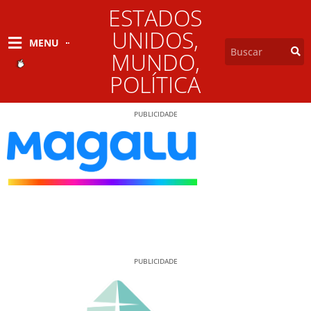
ESTADOS
UNIDOS
,
MENU
MUNDO
,
POLÍTICA
PUBLICIDADE
PUBLICIDADE