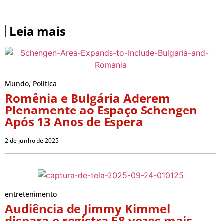
Leia mais
Mundo
,
Política
Romênia e Bulgária Aderem
Plenamente ao Espaço Schengen
Após 13 Anos de Espera
2 de junho de 2025
entretenimento
Audiência de Jimmy Kimmel
dispara e registra 58 vezes mais